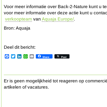
Voor meer informatie over Back-2-Nature kunt u t
voor meer informatie over deze actie kunt u cont
verkoopteam
van
Aquaja Europe/
.
Bron: Aquaja
Deel dit bericht:
Facebook
Twitter
LinkedIn
WhatsApp
Email
Share
Post
Er is geen mogelijkheid tot reageren op commerciël
artikelen of vacatures.