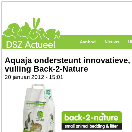
Aanbod
Nieuws
U
Aquaja ondersteunt innovatieve,
vulling Back-2-Nature
20 januari 2012 - 15:01