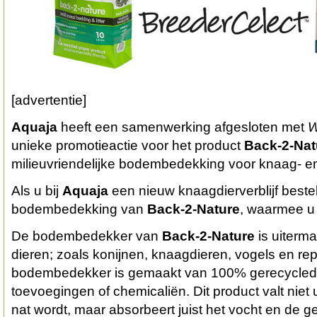
[advertentie]
Aquaja
heeft een samenwerking afgesloten met
W
unieke promotieactie voor het product
Back-2-Nat
milieuvriendelijke bodembedekking voor knaag- en
Als u bij
Aquaja
een nieuw knaagdierverblijf bestel
bodembedekking van
Back-2-Nature
, waarmee u u
De bodembedekker van
Back-2-Nature
is uiterma
dieren; zoals konijnen, knaagdieren, vogels en rep
bodembedekker is gemaakt van 100% gerecycled 
toevoegingen of chemicaliën. Dit product valt niet 
nat wordt, maar absorbeert juist het vocht en de g