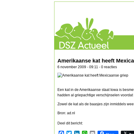
Amerikaanse kat heeft Mexica
6 november 2009 - 09:11 - 0 reacties
Een kat in de Amerikaanse staat Iowa is besme
hadden al griepachtige verschijnselen voordat 
Zowel de kat als de baasjes zijn inmiddels we
Bron: ad.nl
Deel dit bericht:
Facebook
Twitter
LinkedIn
WhatsApp
Email