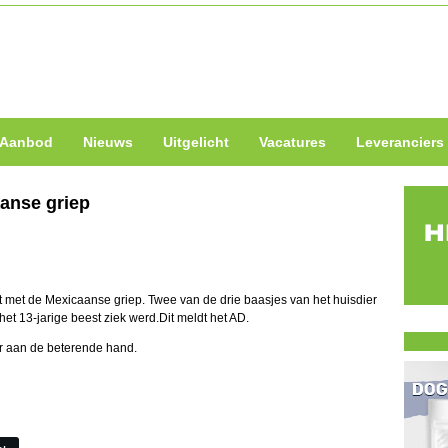
Aanbod
Nieuws
Uitgelicht
Vacatures
Leveranciers
anse griep
t met de Mexicaanse griep. Twee van de drie baasjes van het huisdier
het 13-jarige beest ziek werd.
Dit meldt het AD.
er aan de beterende hand.