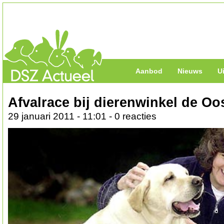
Aanbod
Nieuws
U
Afvalrace bij dierenwinkel de O
29 januari 2011 - 11:01 - 0 reacties