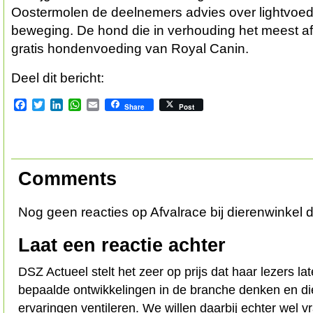
Oostermolen de deelnemers advies over lightvoed
beweging. De hond die in verhouding het meest afva
gratis hondenvoeding van Royal Canin.
Deel dit bericht:
Facebook
Twitter
LinkedIn
WhatsApp
Email
Share
Post
Comments
Nog geen reacties op Afvalrace bij dierenwinkel
Laat een reactie achter
DSZ Actueel stelt het zeer op prijs dat haar lezers l
bepaalde ontwikkelingen in de branche denken en d
ervaringen ventileren. We willen daarbij echter wel 