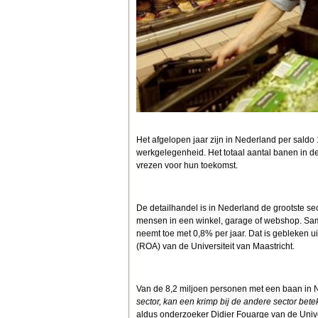
Het afgelopen jaar zijn in Nederland per saldo
werkgelegenheid. Het totaal aantal banen in de
vrezen voor hun toekomst.
De detailhandel is in Nederland de grootste se
mensen in een winkel, garage of webshop. Sa
neemt toe met 0,8% per jaar. Dat is gebleken uit
(ROA) van de Universiteit van Maastricht.
Van de 8,2 miljoen personen met een baan in N
sector, kan een krimp bij de andere sector bete
aldus onderzoeker Didier Fouarge van de Univer