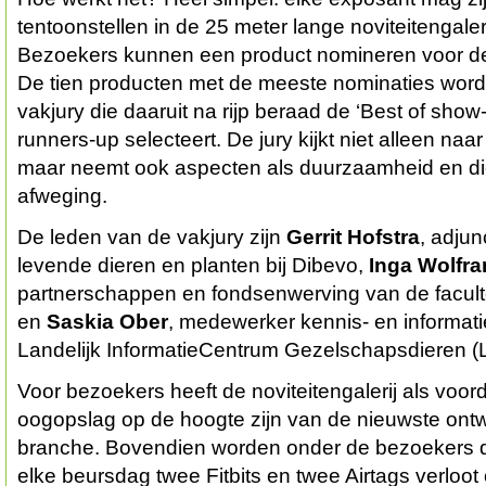
tentoonstellen in de 25 meter lange noviteitengale
Bezoekers kunnen een product nomineren voor de
De tien producten met de meeste nominaties wor
vakjury die daaruit na rijp beraad de ‘Best of sho
runners-up selecteert. De jury kijkt niet alleen na
maar neemt ook aspecten als duurzaamheid en di
afweging.
De leden van de vakjury zijn
Gerrit Hofstra
, adjun
levende dieren en planten bij Dibevo,
Inga Wolfr
partnerschappen en fondsenwerving van de facult
en
Saskia Ober
, medewerker kennis- en informatie
Landelijk InformatieCentrum Gezelschapsdieren (
Voor bezoekers heeft de noviteitengalerij als voord
oogopslag op de hoogte zijn van de nieuwste ontw
branche. Bovendien worden onder de bezoekers d
elke beursdag twee Fitbits en twee Airtags verloot