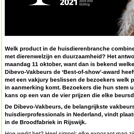
Welk product in de huisdierenbranche combinee
met dierenwelzijn en duurzaamheid? Het antw
maandag 11 oktober, want dan is bekend welk
Dibevo-Vakbeurs de ‘Best-of-show’-award hee
met een vakjury beslissen de bezoekers welk p
in aanmerking komt. Bezoekers die hun stem 
kans op een van de vier prijzen die elke beurs
De Dibevo-Vakbeurs, de belangrijkste vakbeur
huisdierprofessionals in Nederland, vindt plaa
in de Broodfabriek in Rijswijk.
Hoe werkt het? Heel simpel: elke exposant mag zi