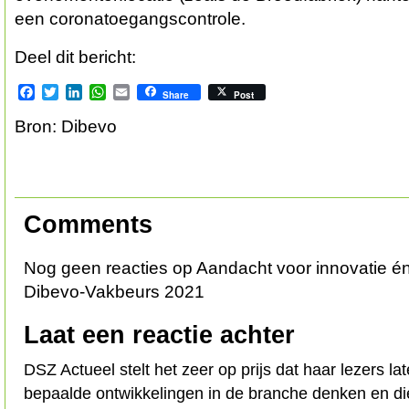
een coronatoegangscontrole.
Deel dit bericht:
Facebook
Twitter
LinkedIn
WhatsApp
Email
Share
Post
Bron: Dibevo
Comments
Nog geen reacties op Aandacht voor innovatie én
Dibevo-Vakbeurs 2021
Laat een reactie achter
DSZ Actueel stelt het zeer op prijs dat haar lezers l
bepaalde ontwikkelingen in de branche denken en d