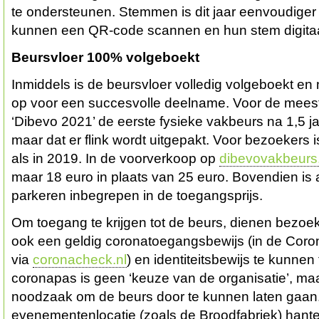
te ondersteunen. Stemmen is dit jaar eenvoudiger
kunnen een QR-code scannen en hun stem digitaa
Beursvloer 100% volgeboekt
Inmiddels is de beursvloer volledig volgeboekt e
op voor een succesvolle deelname. Voor de mees
‘Dibevo 2021’ de eerste fysieke vakbeurs na 1,5 j
maar dat er flink wordt uitgepakt. Voor bezoekers i
als in 2019. In de voorverkoop op
dibevovakbeurs.
maar 18 euro in plaats van 25 euro. Bovendien is 
parkeren inbegrepen in de toegangsprijs.
Om toegang te krijgen tot de beurs, dienen bezoek
ook een geldig coronatoegangsbewijs (in de Coro
via
coronacheck.nl
) en identiteitsbewijs te kunnen
coronapas is geen ‘keuze van de organisatie’, maa
noodzaak om de beurs door te kunnen laten gaan.
evenementenlocatie (zoals de Broodfabriek) han