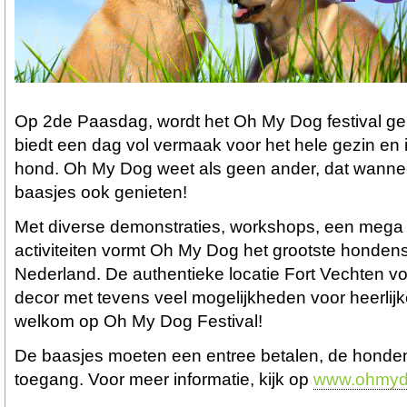
Op 2de Paasdag, wordt het Oh My Dog festival geh
biedt een dag vol vermaak voor het hele gezin en i
hond. Oh My Dog weet als geen ander, dat wannee
baasjes ook genieten!
Met diverse demonstraties, workshops, een mega 
activiteiten vormt Oh My Dog het grootste honde
Nederland. De authentieke locatie Fort Vechten vo
decor met tevens veel mogelijkheden voor heerli
welkom op Oh My Dog Festival!
De baasjes moeten een entree betalen, de honde
toegang. Voor meer informatie, kijk op
www.ohmydo