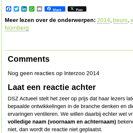
Facebook
Twitter
LinkedIn
WhatsApp
Email
Share
Post
Meer lezen over de onderwerpen:
2014
,
beurs
,
Nürnberg
Comments
Nog geen reacties op Interzoo 2014
Laat een reactie achter
DSZ Actueel stelt het zeer op prijs dat haar lezers l
bepaalde ontwikkelingen in de branche denken en d
ervaringen ventileren. We willen daarbij echter wel 
volledige naam (voornaam en achternaam)
bekend
niet, dan wordt de reactie niet geplaatst.