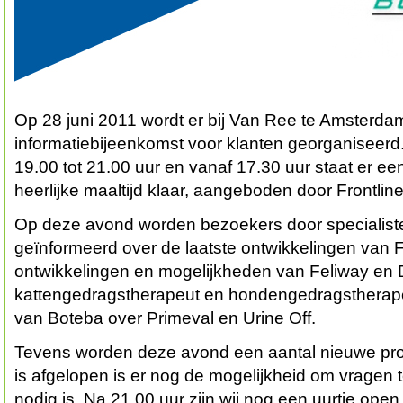
Op 28 juni 2011 wordt er bij Van Ree te Amsterda
informatiebijeenkomst voor klanten georganiseerd
19.00 tot 21.00 uur en vanaf 17.30 uur staat er e
heerlijke maaltijd klaar, aangeboden door Frontline
Op deze avond worden bezoekers door specialiste
geïnformeerd over de laatste ontwikkelingen van F
ontwikkelingen en mogelijkheden van Feliway en
kattengedragstherapeut en hondengedragstherape
van Boteba over Primeval en Urine Off.
Tevens worden deze avond een aantal nieuwe prod
is afgelopen is er nog de mogelijkheid om vragen te
nodig is. Na 21.00 uur zijn wij nog een uurtje ope