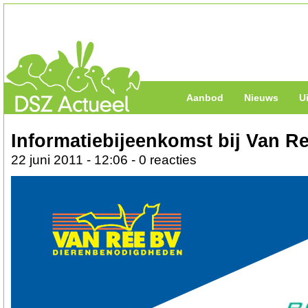
Aanbod
Nieuws
U
Informatiebijeenkomst bij Van R
22 juni 2011 - 12:06 - 0 reacties