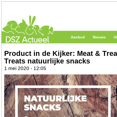
Aanbod
Nieuws
U
Product in de Kijker: Meat & Tre
Treats natuurlijke snacks
1 mei 2020 - 12:05