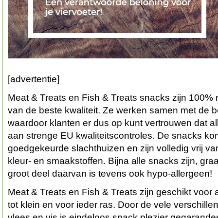
[advertentie]
Meat & Treats en Fish & Treats snacks zijn 100% na
van de beste kwaliteit. Ze werken samen met de b
waardoor klanten er dus op kunt vertrouwen dat a
aan strenge EU kwaliteitscontroles. De snacks k
goedgekeurde slachthuizen en zijn volledig vrij va
kleur- en smaakstoffen. Bijna alle snacks zijn, gra
groot deel daarvan is tevens ook hypo-allergeen!
Meat & Treats en Fish & Treats zijn geschikt voor 
tot klein en voor ieder ras. Door de vele verschil
vlees en vis is eindeloos snack plezier gegarande