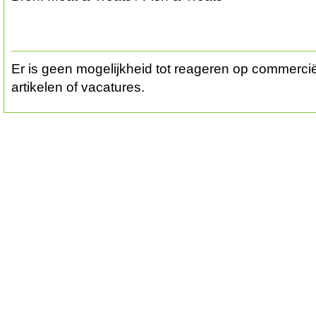
Er is geen mogelijkheid tot reageren op commerciël
artikelen of vacatures.