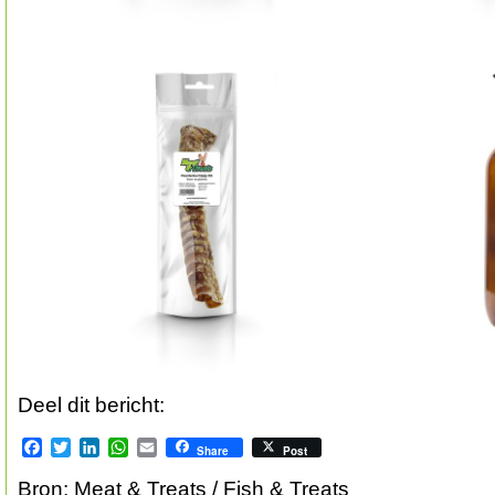
Deel dit bericht:
Facebook
Twitter
LinkedIn
WhatsApp
Email
Share
Post
Bron: Meat & Treats / Fish & Treats