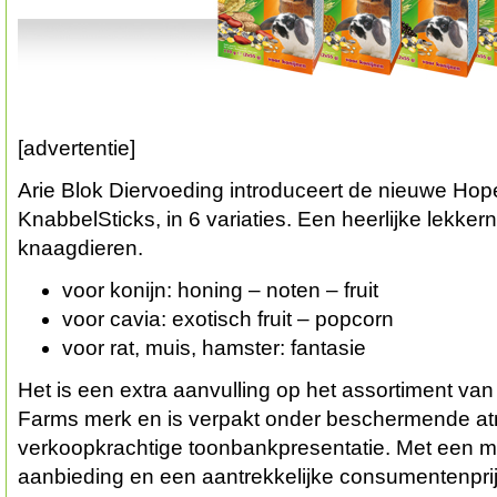
[advertentie]
Arie Blok Diervoeding introduceert de nieuwe Ho
KnabbelSticks, in 6 variaties. Een heerlijke lekkern
knaagdieren.
voor konijn: honing – noten – fruit
voor cavia: exotisch fruit – popcorn
voor rat, muis, hamster: fantasie
Het is een extra aanvulling op het assortiment va
Farms merk en is verpakt onder beschermende at
verkoopkrachtige toonbankpresentatie. Met een mo
aanbieding en een aantrekkelijke consumentenprij