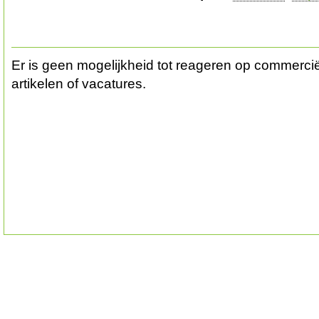
Er is geen mogelijkheid tot reageren op commerciël
artikelen of vacatures.