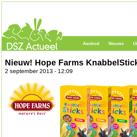
Aanbod
Nieuws
U
Nieuw! Hope Farms KnabbelStic
2 september 2013 - 12:09