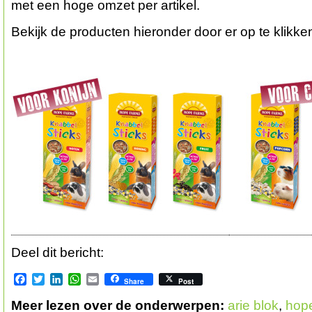
met een hoge omzet per artikel.
Bekijk de producten hieronder door er op te klikke
Deel dit bericht:
Facebook
Twitter
LinkedIn
WhatsApp
Email
Share
Post
Meer lezen over de onderwerpen:
arie blok
,
hop