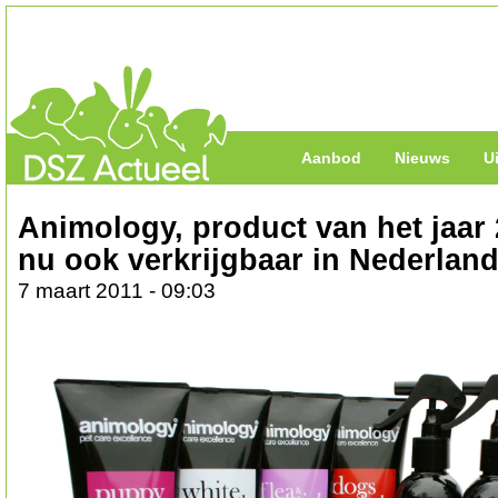
Aanbod
Nieuws
U
Animology, product van het jaar
nu ook verkrijgbaar in Nederlan
7 maart 2011 - 09:03