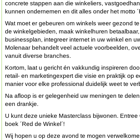
concrete stappen aan die winkeliers, vastgoedh
kunnen ondernemen en dit alles onder het motto ´
Wat moet er gebeuren om winkels weer gezond te
de winkelgebieden, maak winkelhuren betaalbaar,
businessplan, integreer internet in uw winkel en uw
Molenaar behandelt veel actuele voorbeelden, ov
vanuit diverse branches.
Kortom, laat u gericht én vakkundig inspireren d
retail- en marketingexpert die visie en praktijk op
manier voor elke professional duidelijk weet te ver
Na afloop is er gelegenheid uw meningen te delen
een drankje.
U kunt deze unieke Masterclass bijwonen. Entree €
boek ´Red de Winkel´!
Wij hopen u op deze avond te mogen verwelkome