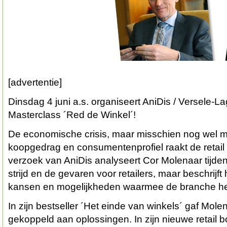
[advertentie]
Dinsdag 4 juni a.s. organiseert AniDis / Versele-
Masterclass ´Red de Winkel´!
De economische crisis, maar misschien nog wel 
koopgedrag en consumentenprofiel raakt de retail
verzoek van AniDis analyseert Cor Molenaar tijde
strijd en de gevaren voor retailers, maar beschrijft
kansen en mogelijkheden waarmee de branche het 
In zijn bestseller ´Het einde van winkels´ gaf Mol
gekoppeld aan oplossingen. In zijn nieuwe retail 