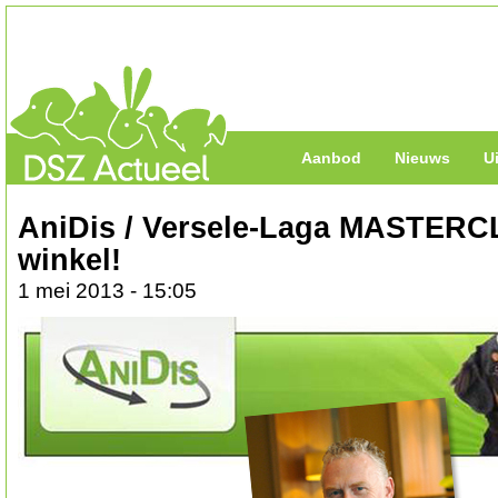
Aanbod
Nieuws
U
AniDis / Versele-Laga MASTERC
winkel!
1 mei 2013 - 15:05