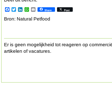
Facebook
Twitter
LinkedIn
WhatsApp
Email
Share
Post
Bron: Natural Petfood
Er is geen mogelijkheid tot reageren op commerciël
artikelen of vacatures.