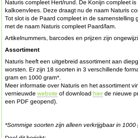
Naturis compleet Hert/rund. De Konijn compleet is
kalkoenvlees. Deze draagt nu de naam Naturis co
Tot slot is de Paard compleet in de samenstelling
met de naam Naturis compleet Paard/lam.
Artikelnummers, barcodes en prijzen zijn ongewijz
Assortiment
Naturis heeft een uitgebreid assortiment aan diep
worsten. Er zijn 18 soorten in 3 verschillende for
gram en 1000 gram*.
Meer informatie over Naturis en het assortiment vi
vernieuwde
website
of download
hier
de nieuwe pro
een PDF geopend).
*Sommige soorten zijn alleen verkrijgbaar in 1000
Deel dit bericht: