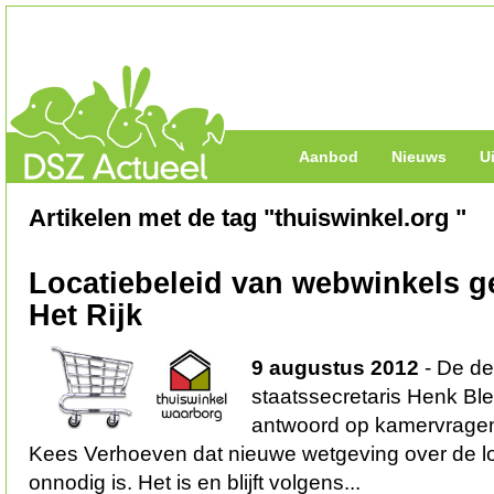
Aanbod
Nieuws
U
Artikelen met de tag "thuiswinkel.org "
Locatiebeleid van webwinkels g
Het Rijk
9 augustus 2012
- De de
staatssecretaris Henk Blek
antwoord op kamervrage
Kees Verhoeven dat nieuwe wetgeving over de l
onnodig is. Het is en blijft volgens...