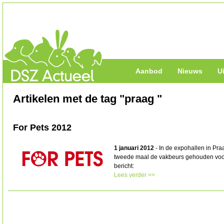
Aanbod
Nieuws
U
Artikelen met de tag "praag "
For Pets 2012
1 januari 2012
- In de expohallen in Praa
tweede maal de vakbeurs gehouden voor
bericht:
Lees verder >>