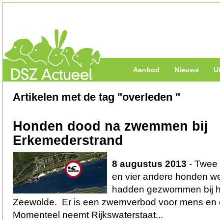
Aanbod
Nieuws
U
Artikelen met de tag "overleden "
Honden dood na zwemmen bij
Erkemederstrand
8 augustus 2013
- Twee 
en vier andere honden wer
hadden gezwommen bij h
Zeewolde. Er is een zwemverbod voor mens en di
Momenteel neemt Rijkswaterstaat...