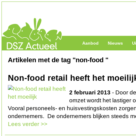
Aanbod
Nieuws
U
Artikelen met de tag "non-food "
Non-food retail heeft het moeilij
2 februari 2013
- Door de
omzet wordt het lastiger 
Vooral personeels- en huisvestingskosten zorgen
ondernemers. De ondernemers blijken steeds m
Lees verder >>