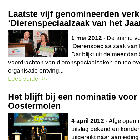
Laatste vijf genomineerden verk
‘Dierenspeciaalzaak van het Jaa
1 mei 2012
- De animo vo
‘Dierenspeciaalzaak van h
Dat blijkt uit de meer dan
voordrachten van dierenspeciaalzaken en toelev
organisatie ontving...
Lees verder >>
Het blijft bij een nominatie voo
Oostermolen
4 april 2012
- Afgelopen 
uitslag bekend en konden
uitgereikt naar aanleidin