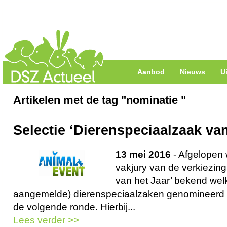
Aanbod
Nieuws
U
Artikelen met de tag "nominatie "
Selectie ‘Dierenspeciaalzaak van
13 mei 2016
- Afgelopen
vakjury van de verkiezin
van het Jaar’ bekend wel
aangemelde) dierenspeciaalzaken genomineerd 
de volgende ronde. Hierbij...
Lees verder >>