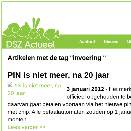
Aanbod
Nieuws
U
Artikelen met de tag "invoering "
PIN is niet meer, na 20 jaar
3 januari 2012
- Het merk
officieel opgehouden te b
daarvan gaat betalen voortaan via het nieuwe pi
met chip. Alle betaalautomaten zouden op 1 janu
moeten...
Lees verder >>