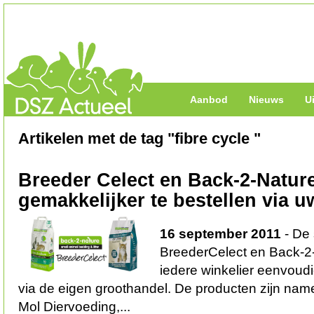
Aanbod
Nieuws
U
Artikelen met de tag "fibre cycle "
Breeder Celect en Back-2-Natur
gemakkelijker te bestellen via 
16 september 2011
- De
BreederCelect en Back-2-
iedere winkelier eenvoudi
via de eigen groothandel. De producten zijn namel
Mol Diervoeding,...