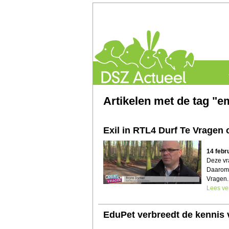
Artikelen met de tag "e
Exil in RTL4 Durf Te Vragen 
14 febr
Deze vr
Daarom 
Vragen..
Lees ve
EduPet verbreedt de kennis v