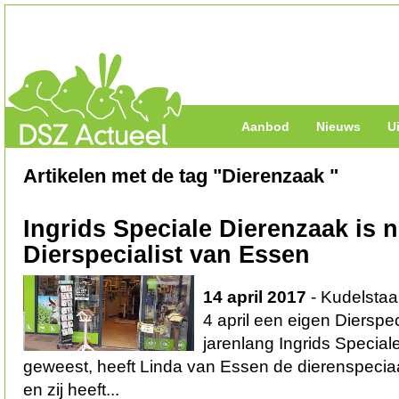
Aanbod
Nieuws
U
Artikelen met de tag "Dierenzaak "
Ingrids Speciale Dierenzaak is 
Dierspecialist van Essen
14 april 2017
- Kudelstaa
4 april een eigen Dierspe
jarenlang Ingrids Special
geweest, heeft Linda van Essen de dierenspec
en zij heeft...