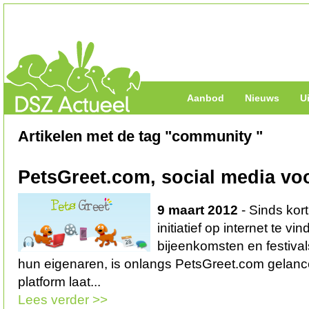
Aanbod
Nieuws
U
Artikelen met de tag "community "
PetsGreet.com, social media vo
9 maart 2012
- Sinds kort
initiatief op internet te v
bijeenkomsten en festival
hun eigenaren, is onlangs PetsGreet.com gelance
platform laat...
Lees verder >>