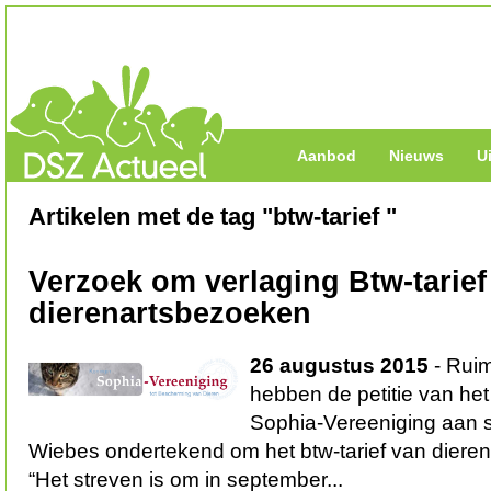
Aanbod
Nieuws
U
Artikelen met de tag "btw-tarief "
Verzoek om verlaging Btw-tarief
dierenartsbezoeken
26 augustus 2015
- Rui
hebben de petitie van he
Sophia-Vereeniging aan s
Wiebes ondertekend om het btw-tarief van dieren
“Het streven is om in september...