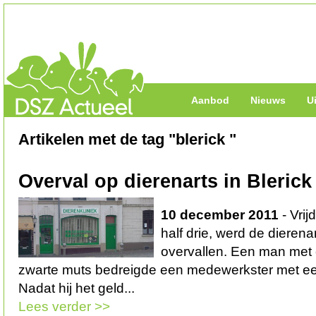
Aanbod
Nieuws
U
Artikelen met de tag "blerick "
Overval op dierenarts in Blerick
10 december 2011
- Vri
half drie, werd de dierena
overvallen. Een man met 
zwarte muts bedreigde een medewerkster met ee
Nadat hij het geld...
Lees verder >>