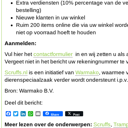
Extra verdiensten (10% percentage van de 
bestelling)
Nieuwe klanten in uw winkel
Ruim 200 items online die via uw winkel word
niet op voorraad hoeft te houden
Aanmelden:
Vul hier het
contactformulier
in en wij zetten u als 
Vergeet niet in het bericht uw rekeningnummer te
Scruffs.nl
is een initiatief van
Warmako
, waarmee v
dierenspeciaalzaak verder wordt ondersteunt i.p.v
Bron: Warmako B.V.
Deel dit bericht:
Facebook
Twitter
LinkedIn
WhatsApp
Email
Share
Post
Meer lezen over de onderwerpen:
Scruffs
,
Tram