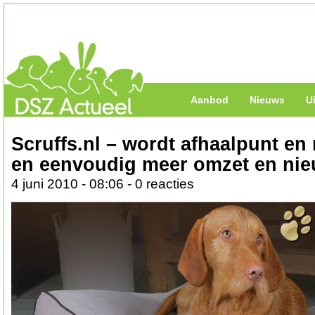
Aanbod
Nieuws
U
Scruffs.nl – wordt afhaalpunt en 
en eenvoudig meer omzet en nie
4 juni 2010 - 08:06 - 0 reacties