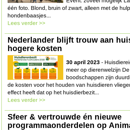
Event: zoveel mogelijk La
één foto. Blond, bruin of zwart, alleen met de hul
hondenbaasjes...
Lees verder >>
Nederlander blijft trouw aan hui
hogere kosten
30 april 2023
- Huisdierei
meer op dierenwelzijn De
boodschappen zijn duurd
de kosten voor het houden van huisdieren vlieg
effect heeft dat op het huisdierbezit...
Lees verder >>
Sfeer & vertrouwde én nieuwe
programmaonderdelen op Anima