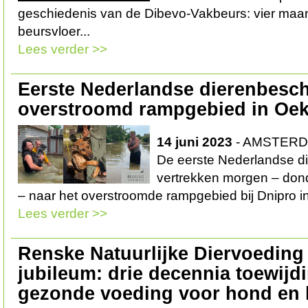
geschiedenis van de Dibevo-Vakbeurs: vier maand
beursvloer...
Lees verder >>
Eerste Nederlandse dierenbesc
overstroomd rampgebied in Oek
14 juni 2023
- AMSTERDA
De eerste Nederlandse d
vertrekken morgen – don
– naar het overstroomde rampgebied bij Dnipro i
Lees verder >>
Renske Natuurlijke Diervoeding v
jubileum: drie decennia toewijd
gezonde voeding voor hond en 