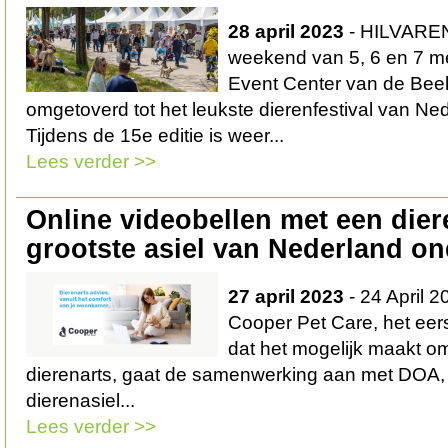
28 april 2023
- HILVAREN
weekend van 5, 6 en 7 me
Event Center van de Bee
omgetoverd tot het leukste dierenfestival van Ne
Tijdens de 15e editie is weer...
Lees verder >>
Online videobellen met een dier
grootste asiel van Nederland o
27 april 2023
- 24 April 
Cooper Pet Care, het eers
dat het mogelijk maakt o
dierenarts, gaat de samenwerking aan met DOA, 
dierenasiel...
Lees verder >>