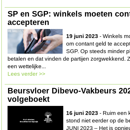
SP en SGP: winkels moeten cont
accepteren
19 juni 2023
- Winkels mo
om contant geld te accep
SGP. Op steeds minder p
betalen en dat vinden de partijen zorgwekkend. Z
een wettelijke...
Lees verder >>
Beursvloer Dibevo-Vakbeurs 202
volgeboekt
16 juni 2023
- Ruim een 
stond niet eerder op d
JUNI 2023 – Het is opnie