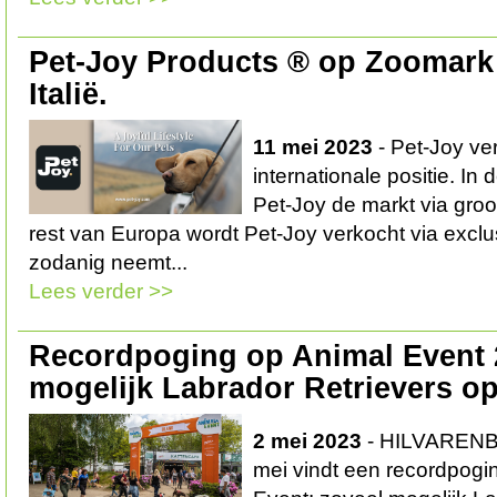
Pet-Joy Products ® op Zoomark
Italië.
11 mei 2023
- Pet-Joy ver
internationale positie. In
Pet-Joy de markt via groo
rest van Europa wordt Pet-Joy verkocht via exclus
zodanig neemt...
Lees verder >>
Recordpoging op Animal Event 
mogelijk Labrador Retrievers op
2 mei 2023
- HILVARENBE
mei vindt een recordpogi