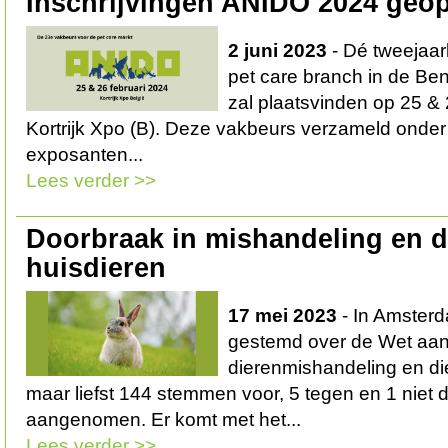
Inschrijvingen ANIDO 2024 geo
2 juni 2023
- Dé tweejaar
pet care branch in de Ben
zal plaatsvinden op 25 & 
Kortrijk Xpo (B). Deze vakbeurs verzameld onde
exposanten...
Lees verder >>
Doorbraak in mishandeling en 
huisdieren
17 mei 2023
- In Amster
gestemd over de Wet aa
dierenmishandeling en di
maar liefst 144 stemmen voor, 5 tegen en 1 niet
aangenomen. Er komt met het...
Lees verder >>