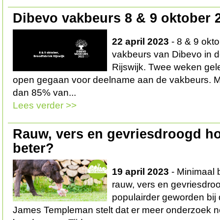
Dibevo vakbeurs 8 & 9 oktober 
22 april 2023
- 8 & 9 okt
vakbeurs van Dibevo in d
Rijswijk. Twee weken gele
open gegaan voor deelname aan de vakbeurs. M
dan 85% van...
Lees verder >>
Rauw, vers en gevriesdroogd h
beter?
19 april 2023
- Minimaal 
rauw, vers en gevriesdro
populairder geworden bi
James Templeman stelt dat er meer onderzoek nod