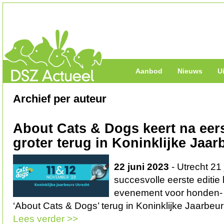
Aanbod
Nieuws
U
Archief per auteur
About Cats & Dogs keert na eers
groter terug in Koninklijke Jaar
22 juni 2023
- Utrecht 21
succesvolle eerste editie k
evenement voor honden- 
‘About Cats & Dogs’ terug in Koninklijke Jaarbeurs
Lees verder >>